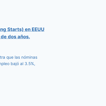
ing Starts) en EEUU
 de dos años.