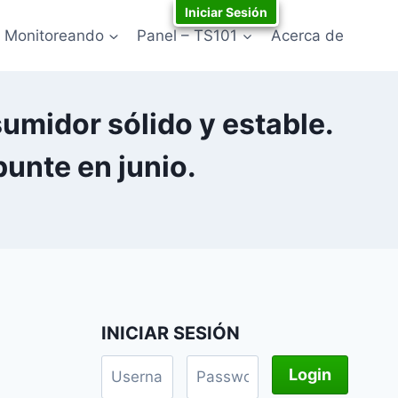
Iniciar Sesión
Monitoreando
Panel – TS101
Acerca de
umidor sólido y estable.
punte en junio.
INICIAR SESIÓN