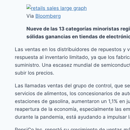
Via
Bloomberg
Nueve de las 13 categorías minoristas regi
sólidas ganancias en tiendas de electróni
Las ventas en los distribuidores de repuestos y
respuesta al inventario limitado, ya que los fabr
suministro. Una escasez mundial de semiconducto
subir los precios.
Las llamadas ventas del grupo de control, que se 
servicios de alimentos, los concesionarios de aut
estaciones de gasolina, aumentaron un 1,1% en ju
reapertura de la economía, especialmente las em
durante la pandemia, está ayudando a impulsar l
PepsiCo Inc. reportó su crecimiento de ventas m