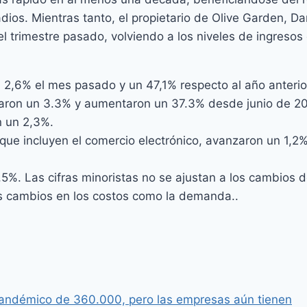
dios. Mientras tanto, el propietario de Olive Garden, D
l trimestre pasado, volviendo a los niveles de ingresos
2,6% el mes pasado y un 47,1% respecto al año anterio
taron un 3.3% y aumentaron un 37.3% desde junio de 2
n un 2,3%.
que incluyen el comercio electrónico, avanzaron un 1,2
,5%. Las cifras minoristas no se ajustan a los cambios 
 los cambios en los costos como la demanda..
andémico de 360.000, pero las empresas aún tienen