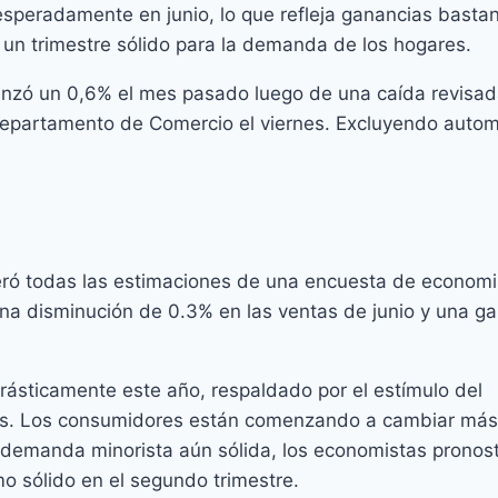
speradamente en junio, lo que refleja ganancias basta
a un trimestre sólido para la demanda de los hogares.
vanzó un 0,6% el mes pasado luego de una caída revisad
 Departamento de Comercio el viernes. Excluyendo autom
eró todas las estimaciones de una encuesta de economi
na disminución de 0.3% en las ventas de junio y una g
rásticamente este año, respaldado por el estímulo del
nas. Los consumidores están comenzando a cambiar más
 demanda minorista aún sólida, los economistas pronos
mo sólido en el segundo trimestre.