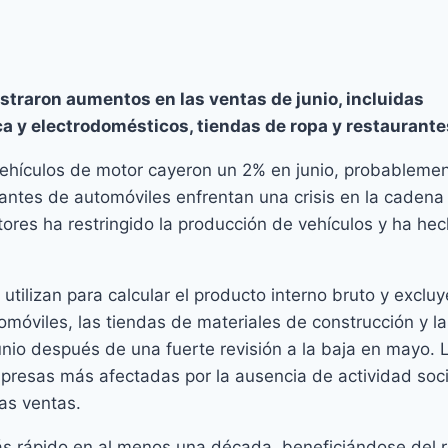
straron aumentos en las ventas de junio, incluidas
ca y electrodomésticos, tiendas de ropa y restaurante
 vehículos de motor cayeron un 2% en junio, probableme
icantes de automóviles enfrentan una crisis en la cadena
res ha restringido la producción de vehículos y ha he
utilizan para calcular el producto interno bruto y excluy
omóviles, las tiendas de materiales de construcción y la
nio después de una fuerte revisión a la baja en mayo. 
presas más afectadas por la ausencia de actividad soci
as ventas.
ás rápido en al menos una década, beneficiándose del 