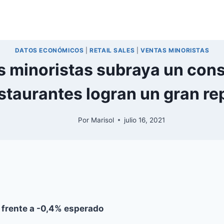
DATOS ECONÓMICOS
|
RETAIL SALES
|
VENTAS MINORISTAS
s minoristas subraya un cons
staurantes logran un gran re
Por
Marisol
julio 16, 2021
 frente a -0,4% esperado