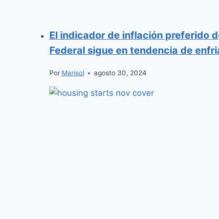
El indicador de inflación preferido 
Federal sigue en tendencia de enfr
Por
Marisol
agosto 30, 2024