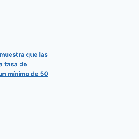
muestra que las
a tasa de
 un mínimo de 50