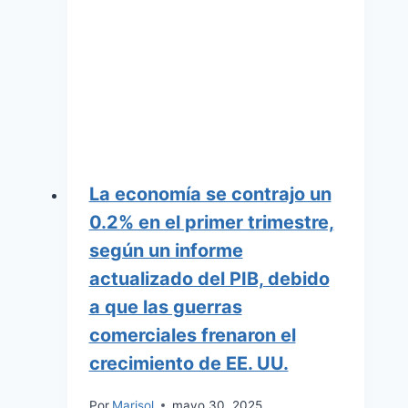
La economía se contrajo un
0.2% en el primer trimestre,
según un informe
actualizado del PIB, debido
a que las guerras
comerciales frenaron el
crecimiento de EE. UU.
Por
Marisol
mayo 30, 2025