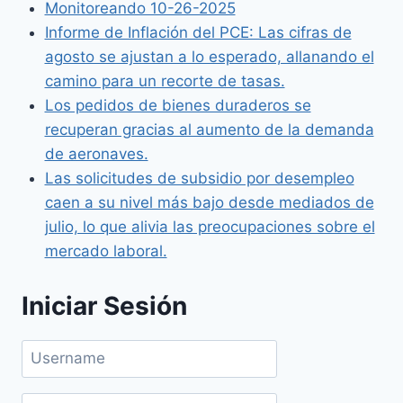
Monitoreando 10-26-2025
Informe de Inflación del PCE: Las cifras de
agosto se ajustan a lo esperado, allanando el
camino para un recorte de tasas.
Los pedidos de bienes duraderos se
recuperan gracias al aumento de la demanda
de aeronaves.
Las solicitudes de subsidio por desempleo
caen a su nivel más bajo desde mediados de
julio, lo que alivia las preocupaciones sobre el
mercado laboral.
Iniciar Sesión