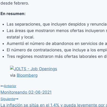
desde febrero.
En resumen:
Las separaciones, que incluyen despidos y renuncia
Las áreas que mostraron menos ofertas incluyeron s
estatal y local.
Aumentó el número de abandonos en servicios de alo
El número de contrataciones, que incluye a los empl
Tres regiones mostraron más ofertas laborales en di
via
Bloomberg
Anterior
Monitoreando 02-06-2021
Siguiente
La inflación se sitúa en el 1,4% y queda levemente por