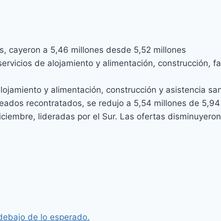
s, cayeron a 5,46 millones desde 5,52 millones
ervicios de alojamiento y alimentación, construcción, f
jamiento y alimentación, construcción y asistencia san
eados recontratados, se redujo a 5,54 millones de 5,94
ciembre, lideradas por el Sur. Las ofertas disminuyero
 debajo de lo esperado.