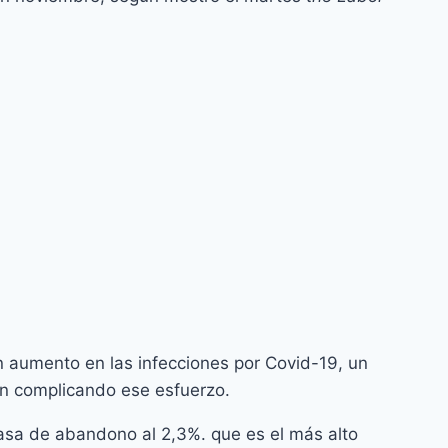
 aumento en las infecciones por Covid-19, un
tán complicando ese esfuerzo.
asa de abandono al 2,3%. que es el más alto