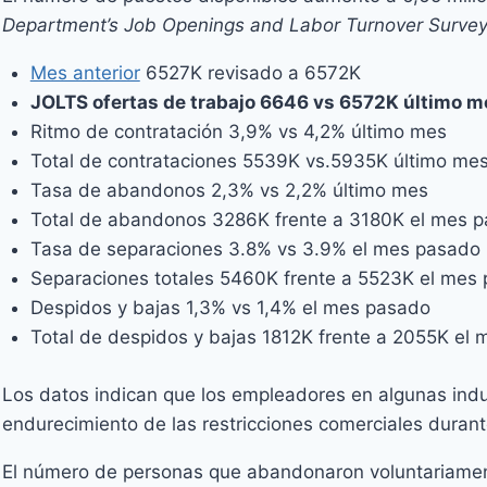
Department’s Job Openings and Labor Turnover Surve
Mes anterior
6527K revisado a 6572K
JOLTS ofertas de trabajo 6646 vs 6572K último m
Ritmo de contratación 3,9% vs 4,2% último mes
Total de contrataciones 5539K vs.5935K último me
Tasa de abandonos 2,3% vs 2,2% último mes
Total de abandonos 3286K frente a 3180K el mes 
Tasa de separaciones 3.8% vs 3.9% el mes pasado
Separaciones totales 5460K frente a 5523K el mes
Despidos y bajas 1,3% vs 1,4% el mes pasado
Total de despidos y bajas 1812K frente a 2055K el
Los datos indican que los empleadores en algunas ind
endurecimiento de las restricciones comerciales durant
El número de personas que abandonaron voluntariamente