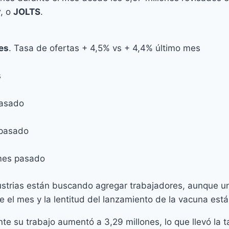
y
, o
JOLTS
.
es
. Tasa de ofertas + 4,5% vs + 4,4% último mes
s
pasado
 pasado
 mes pasado
ustrias están buscando agregar trabajadores, aunque un
e el mes y la lentitud del lanzamiento de la vacuna es
 su trabajo aumentó a 3,29 millones, lo que llevó la t