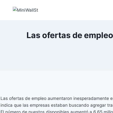
Las ofertas de emple
Las ofertas de empleo aumentaron inesperadamente en d
indica que las empresas estaban buscando agregar tra
El número de puestos disponibles aumentó a 6,65 millo