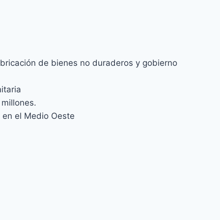
abricación de bienes no duraderos y gobierno
itaria
 millones.
n en el Medio Oeste