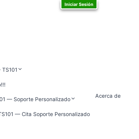
Iniciar Sesión
– TS101
!!!
Acerca de
01 — Soporte Personalizado
TS101 — Cita Soporte Personalizado