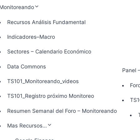
Monitoreando
Recursos Análisis Fundamental
Indicadores–Macro
Sectores – Calendario Económico
Data Commons
Panel 
TS101_Monitoreando_videos
Foro
TS101_Registro próximo Monitoreo
TS1
Resumen Semanal del Foro – Monitoreando
Mas Recursos…