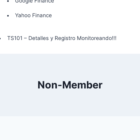
Google Finance
Yahoo Finance
TS101 – Detalles y Registro Monitoreando!!!
Non-Member