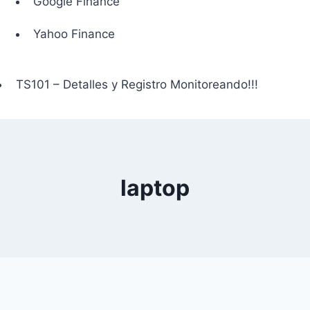
Google Finance
Yahoo Finance
TS101 – Detalles y Registro Monitoreando!!!
laptop