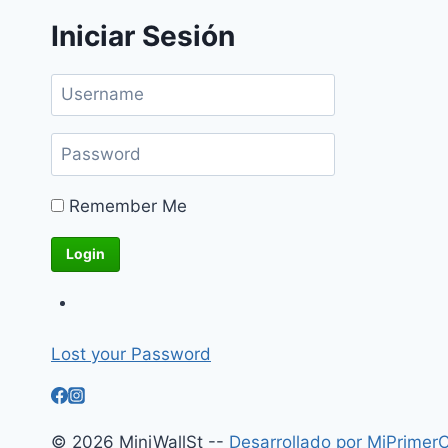
Iniciar Sesión
Remember Me
Lost your Password
© 2026 MiniWallSt --
Desarrollado por MiPrimer