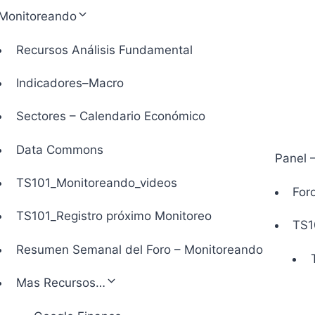
Monitoreando
Recursos Análisis Fundamental
Indicadores–Macro
Sectores – Calendario Económico
Data Commons
Panel 
TS101_Monitoreando_videos
Foro
TS101_Registro próximo Monitoreo
TS1
Resumen Semanal del Foro – Monitoreando
Mas Recursos…