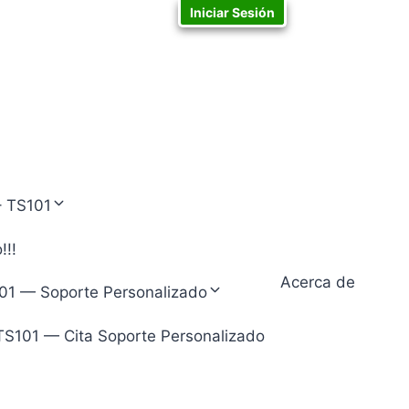
Iniciar Sesión
– TS101
!!!
Acerca de
01 — Soporte Personalizado
TS101 — Cita Soporte Personalizado