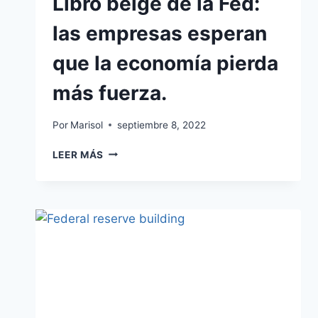
Libro beige de la Fed:
las empresas esperan
que la economía pierda
más fuerza.
Por
Marisol
septiembre 8, 2022
LEER MÁS