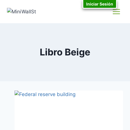
Iniciar Sesión
Libro Beige