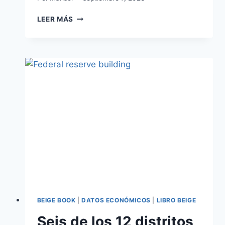
LEER MÁS
BEIGE BOOK
|
DATOS ECONÓMICOS
|
LIBRO BEIGE
Seis de los 12 distritos