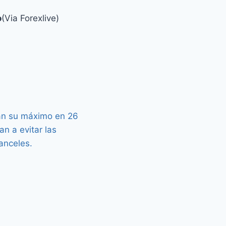
o
(Via Forexlive)