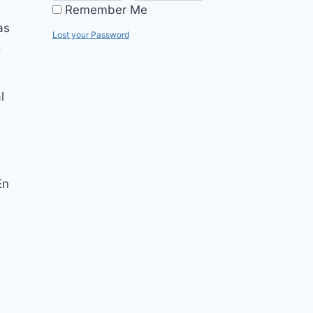
Remember Me
as
Lost your Password
,
l
En