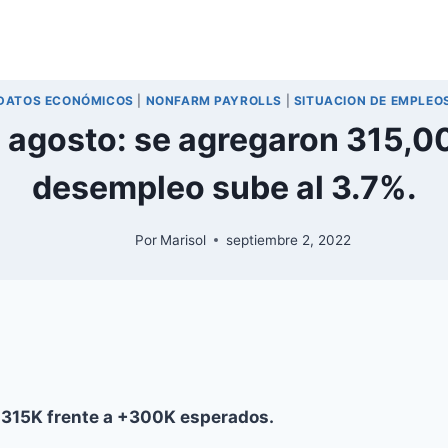
DATOS ECONÓMICOS
|
NONFARM PAYROLLS
|
SITUACION DE EMPLEO
 agosto: se agregaron 315,00
desempleo sube al 3.7%.
Por
Marisol
septiembre 2, 2022
+315K frente a +300K esperados.