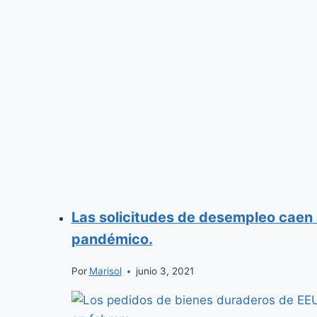
Las solicitudes de desempleo caen 
pandémico.
Por
Marisol
junio 3, 2021