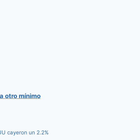
a otro mínimo