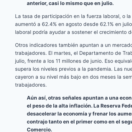
anterior, casi lo mismo que en julio.
La tasa de participación en la fuerza laboral, o 
aumentó a 62.4% en agosto desde 62.1% en julio.
laboral podría ayudar a sostener el crecimiento 
Otros indicadores también apuntan a un mercad
trabajadores. El martes, el Departamento de Trab
julio, frente a los 11 millones de junio. Eso equi
supera los niveles previos a la pandemia. Las n
cayeron a su nivel más bajo en dos meses la sem
trabajadores.
Aún así, otras señales apuntan a una eco
el peso de la alta inflación. La Reserva Fe
desacelerar la economía y frenar los aumen
contrajo tanto en el primer como en el se
Comercio.