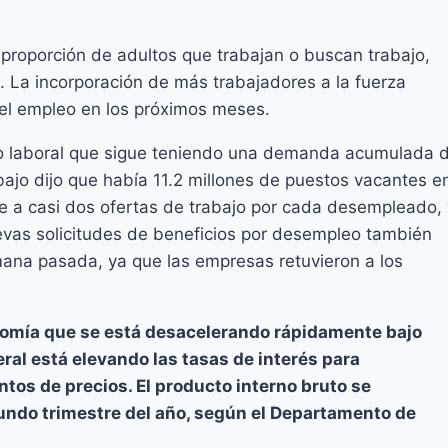
la proporción de adultos que trabajan o buscan trabajo,
 La incorporación de más trabajadores a la fuerza
del empleo en los próximos meses.
o laboral que sigue teniendo una demanda acumulada 
ajo dijo que había 11.2 millones de puestos vacantes e
vale a casi dos ofertas de trabajo por cada desempleado,
uevas solicitudes de beneficios por desempleo también
ana pasada, ya que las empresas retuvieron a los
nomía que se está desacelerando rápidamente bajo
deral está elevando las tasas de interés para
tos de precios. El producto interno bruto se
gundo trimestre del año, según el Departamento de