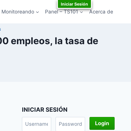
Iniciar Sesión
Monitoreando
Panel – TS101
Acerca de
S
0 empleos, la tasa de
INICIAR SESIÓN