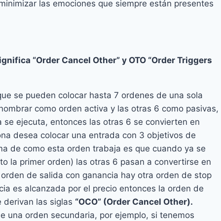
 minimizar las emociones que siempre están presentes
gnifica “Order Cancel Other” y OTO “Order Triggers
ca que se pueden colocar hasta 7 ordenes de una sola
nombrar como orden activa y las otras 6 como pasivas,
va se ejecuta, entonces las otras 6 se convierten en
ona desea colocar una entrada con 3 objetivos de
rma de como esta orden trabaja es que cuando ya se
o la primer orden) las otras 6 pasan a convertirse en
a orden de salida con ganancia hay otra orden de stop
cia es alcanzada por el precio entonces la orden de
 derivan las siglas
“OCO” (Order Cancel Other).
n de una orden secundaria, por ejemplo, si tenemos