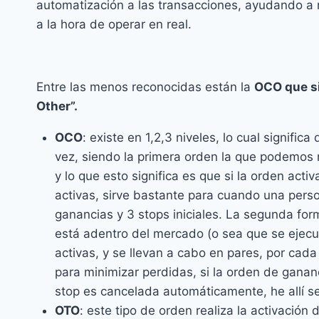
automatización a las transacciones, ayudando a
a la hora de operar en real.
Entre las menos reconocidas están la
OCO que si
Other”.
OCO
: existe en 1,2,3 niveles, lo cual signifi
vez, siendo la primera orden la que podemos 
y lo que esto significa es que si la orden acti
activas, sirve bastante para cuando una pers
ganancias y 3 stops iniciales. La segunda fo
está adentro del mercado (o sea que se ejecut
activas, y se llevan a cabo en pares, por cad
para minimizar perdidas, si la orden de ganan
stop es cancelada automáticamente, he allí se
OTO
: este tipo de orden realiza la activació