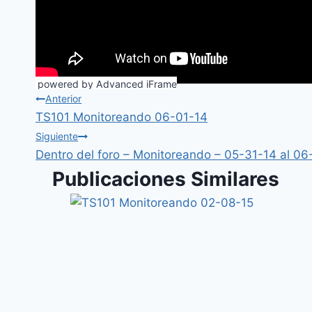
powered by Advanced iFrame
Anterior
TS101 Monitoreando 06-01-14
Siguiente
Dentro del foro – Monitoreando – 05-31-14 al 0
Publicaciones Similares