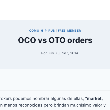
COMO_H_P_PUB
|
FREE_MEMBER
OCO vs OTO orders
Por
Luis
junio 1, 2014
 brokers podemos nombrar algunas de ellas,
“market,
son menos reconocidas pero brindan muchísimo valor y