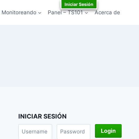
Iniciar Sesión
Monitoreando
Panel – TS101
Acerca de
INICIAR SESIÓN