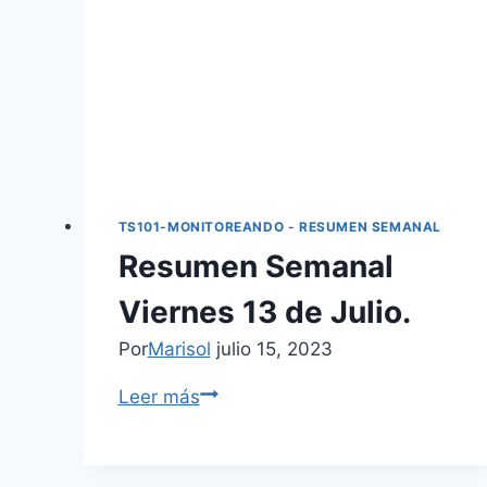
TS101-MONITOREANDO - RESUMEN SEMANAL
Resumen Semanal
Viernes 13 de Julio.
Por
Marisol
julio 15, 2023
Leer más