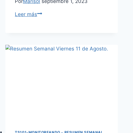
Por
Marisol
septiembre 1, 2023
Leer más
TS101-MONITOREANDO - RESUMEN SEMANAL