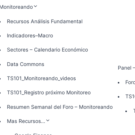
Monitoreando
Recursos Análisis Fundamental
Indicadores–Macro
Sectores – Calendario Económico
Data Commons
Panel 
TS101_Monitoreando_videos
Foro
TS101_Registro próximo Monitoreo
TS1
Resumen Semanal del Foro – Monitoreando
Mas Recursos…