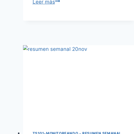
Leer más
TS101-MONITOREANDO - RESUMEN SEMANAL