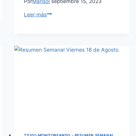
Por
Marisol
septiembre 15, 2023
Leer más
TS101-MONITOREANDO - RESUMEN SEMANAL