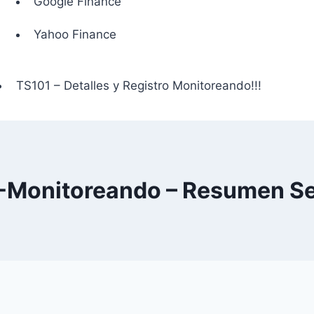
Google Finance
Yahoo Finance
TS101 – Detalles y Registro Monitoreando!!!
-Monitoreando – Resumen S