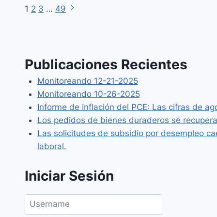
1
2
3
…
49
Publicaciones Recientes
Monitoreando 12-21-2025
Monitoreando 10-26-2025
Informe de Inflación del PCE: Las cifras de ag
Los pedidos de bienes duraderos se recuper
Las solicitudes de subsidio por desempleo cae
laboral.
Iniciar Sesión