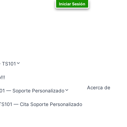
Iniciar Sesión
– TS101
!!!
Acerca de
01 — Soporte Personalizado
TS101 — Cita Soporte Personalizado