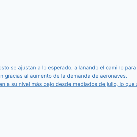
osto se ajustan a lo esperado, allanando el camino para
an gracias al aumento de la demanda de aeronaves.
n a su nivel más bajo desde mediados de julio, lo que 