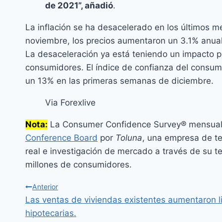
de 2021”, añadió
.
La inflación se ha desacelerado en los últimos m
noviembre, los precios aumentaron un 3.1% anual,
La desaceleración ya está teniendo un impacto po
consumidores. El índice de confianza del consum
un 13% en las primeras semanas de diciembre.
Via Forexlive
Nota:
La Consumer Confidence Survey® mensual, 
Conference Board
por
Toluna
, una empresa de te
real e investigación de mercado a través de su t
millones de consumidores.
Anterior
Las ventas de viviendas existentes aumentaron l
hipotecarias.