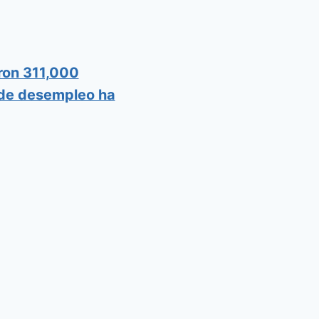
ron 311,000
a de desempleo ha