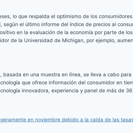
eses, lo que respalda el optimismo de los consumidores
 según el último informe del índice de precios al cons
sitivo en la evaluación de la economía por parte de los
idor de la Universidad de Michigan, por ejemplo, aume
basada en una muestra en línea, se lleva a cabo para
cnología que ofrece información del consumidor en tie
ecnología innovadora, experiencia y panel de más de 36
igeramente en noviembre debido a la caída de las tasa