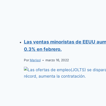
Las ventas minoristas de EEUU aum
0.3% en febrero.
Por
Marisol
marzo 16, 2022