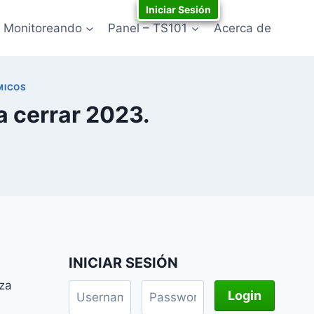
Iniciar Sesión
Monitoreando
Panel – TS101
Acerca de
MICOS
 cerrar 2023.
INICIAR SESIÓN
nza