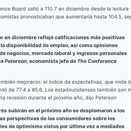
ence Board saltó a 110.7 en diciembre desde la lectura
onomistas pronosticaban que aumentaría hasta 104.5, s
r en diciembre reflejó calificaciones más positivas
 la disponibilidad de empleo, así como opiniones
de negocios, mercado laboral y ingresos personales
a Peterson
, economista jefe de
The Conference
mbién mejoraron: el índice de expectativas, que mide l
entó de 77.4 a 85.6. Los estadounidenses también son 
na recesión durante el próximo año, dijo
Peterson
erés subirán en el próximo año se desplomaron a los
las perspectivas de los consumidores sobre los
les de optimismo vistos por última vez a mediados