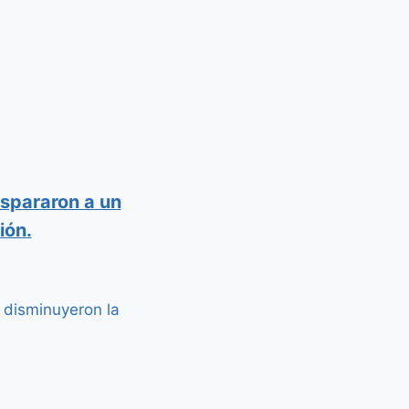
spararon a un
ión.