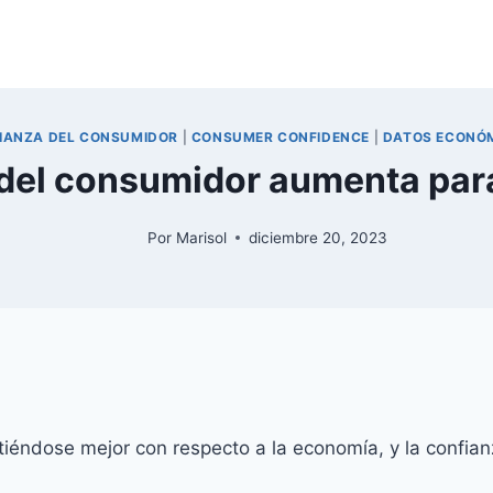
IANZA DEL CONSUMIDOR
|
CONSUMER CONFIDENCE
|
DATOS ECONÓ
 del consumidor aumenta para
Por
Marisol
diciembre 20, 2023
iéndose mejor con respecto a la economía, y la confia