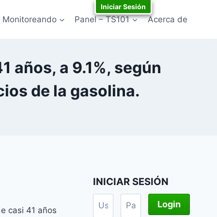
Iniciar Sesión
Monitoreando
Panel – TS101
Acerca de
1 años, a 9.1%, según
ios de la gasolina.
INICIAR SESIÓN
de casi 41 años