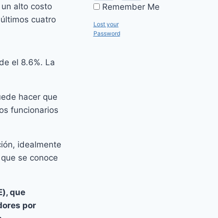
 un alto costo
Remember Me
 últimos cuatro
Lost your
Password
de el 8.6%. La
puede hacer que
os funcionarios
ción, idealmente
 que se conoce
), que
dores por