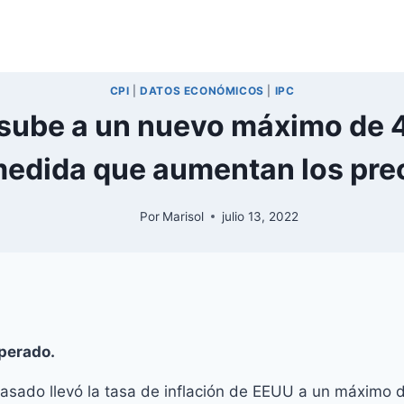
CPI
|
DATOS ECONÓMICOS
|
IPC
 sube a un nuevo máximo de 4
medida que aumentan los prec
Por
Marisol
julio 13, 2022
sperado.
pasado llevó la tasa de inflación de EEUU a un máximo 