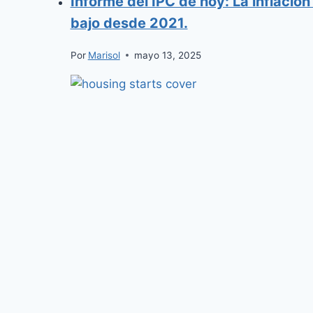
Informe del IPC de hoy: La inflación
bajo desde 2021.
Por
Marisol
mayo 13, 2025