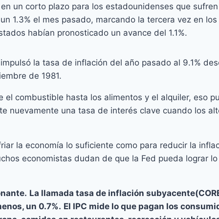
o en un corto plazo para los estadounidenses que sufren
ó un 1.3% el mes pasado, marcando la tercera vez en los
tados habían pronosticado un avance del 1.1%.
 impulsó la tasa de inflación del año pasado al 9.1% des
viembre de 1981.
 el combustible hasta los alimentos y el alquiler, eso 
e nuevamente una tasa de interés clave cuando los alt
riar la economía lo suficiente como para reducir la infla
chos economistas dudan de que la Fed pueda lograr lo
onante.
La llamada tasa de inflación subyacente(CORE
menos, un 0.7%.
El IPC mide lo que pagan los consumi