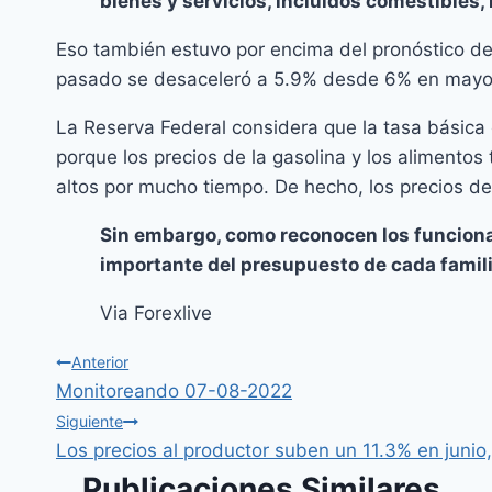
bienes y servicios, incluidos comestibles,
Eso también estuvo por encima del pronóstico de
pasado se desaceleró a 5.9% desde 6% en mayo 
La Reserva Federal considera que la tasa básica 
porque los precios de la gasolina y los alimentos
altos por mucho tiempo. De hecho, los precios d
Sin embargo, como reconocen los funcionari
importante del presupuesto de cada famili
Via Forexlive
Anterior
Monitoreando 07-08-2022
Siguiente
Los precios al productor suben un 11.3% en junio, 
Publicaciones Similares