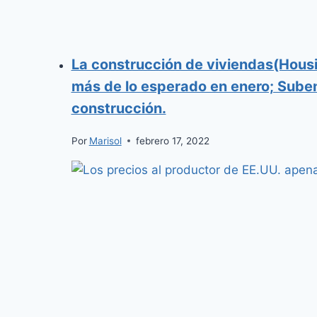
La construcción de viviendas(Hous
más de lo esperado en enero; Suben
construcción.
Por
Marisol
febrero 17, 2022