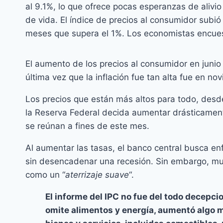
al 9.1%, lo que ofrece pocas esperanzas de alivi
de vida. El índice de precios al consumidor subi
meses que supera el 1%. Los economistas encues
El aumento de los precios al consumidor en junio
última vez que la inflación fue tan alta fue en no
Los precios que están más altos para todo, desde
la Reserva Federal decida aumentar drásticament
se reúnan a fines de este mes.
Al aumentar las tasas, el banco central busca enf
sin desencadenar una recesión. Sin embargo, mu
como un “
aterrizaje suave
“.
El informe del IPC no fue del todo decepci
omite alimentos y energía, aumentó algo 