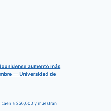
tadounidense aumentó más
iembre — Universidad de