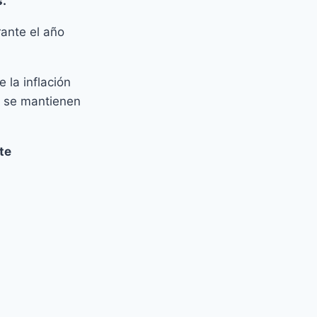
s.
ante el año
 la inflación
no se mantienen
te