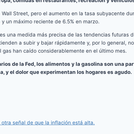
 ropa, comidas en restaurantes, recreación y vehículo
 Wall Street, pero el aumento en la tasa subyacente dur
y un máximo reciente de 6.5% en marzo.
es una medida más precisa de las tendencias futuras de
 tienden a subir y bajar rápidamente y, por lo general, 
el gas han caído considerablemente en el último mes.
os de la Fed, los alimentos y la gasolina son una par
a, y el dolor que experimentan los hogares es agudo.
otra señal de que la inflación está alta.