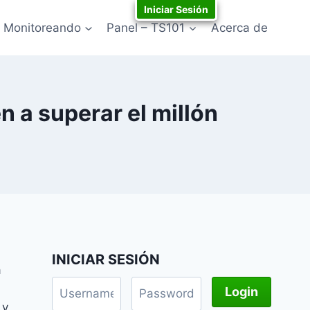
Iniciar Sesión
Monitoreando
Panel – TS101
Acerca de
 a superar el millón
INICIAR SESIÓN
a
 y