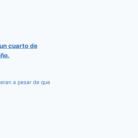
 un cuarto de
año.