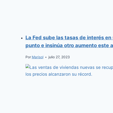
La Fed sube las tasas de interés en
punto e insinúa otro aumento este 
Por
Marisol
julio 27, 2023