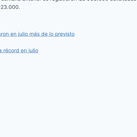
923.000.
ron en julio más de lo previsto
 récord en julio