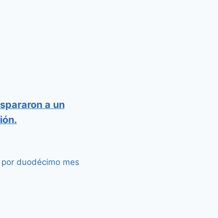
spararon a un
ión.