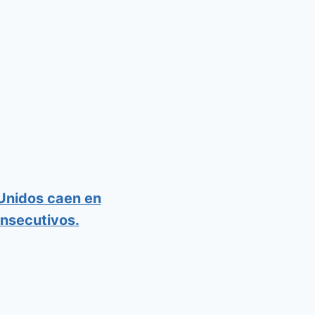
 Unidos caen en
nsecutivos.