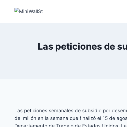
Las peticiones de s
Las peticiones semanales de subsidio por desem
del millón en la semana que finalizó el 15 de ago
Departamento de Trabajo de Estados Unidos. La s