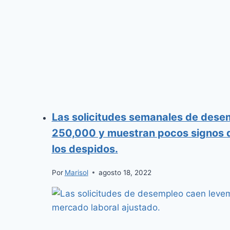
Las solicitudes semanales de dese
250,000 y muestran pocos signos 
los despidos.
Por
Marisol
agosto 18, 2022