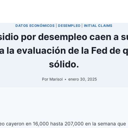
DATOS ECONÓMICOS
|
DESEMPLEO
|
INITIAL CLAIMS
sidio por desempleo caen a su
 la evaluación de la Fed de 
sólido.
Por
Marisol
enero 30, 2025
pleo cayeron en 16,000 hasta 207,000 en la semana que