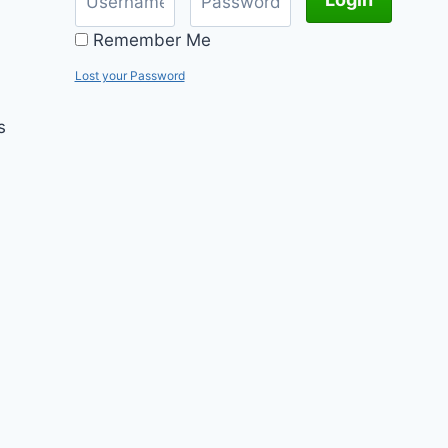
Remember Me
Lost your Password
s