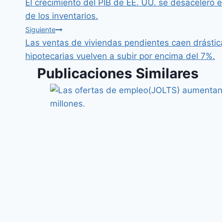
El crecimiento del PIB de EE. UU. se desaceleró e
de los inventarios.
Siguiente
Las ventas de viviendas pendientes caen drásti
hipotecarias vuelven a subir por encima del 7%.
Publicaciones Similares