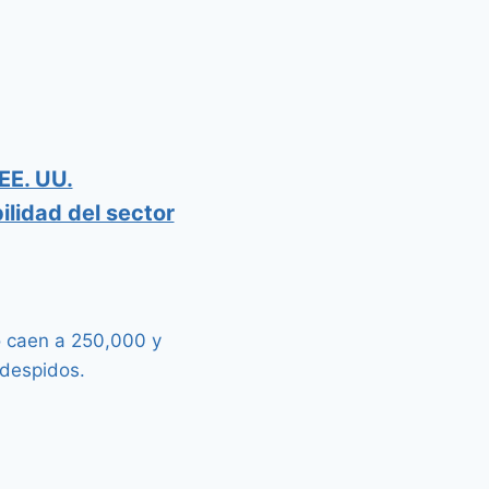
EE. UU.
ilidad del sector