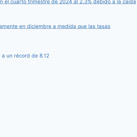
n el cuarto trimestre de 2024 al 2.3% debido a la caída
camente en diciembre a medida que las tasas