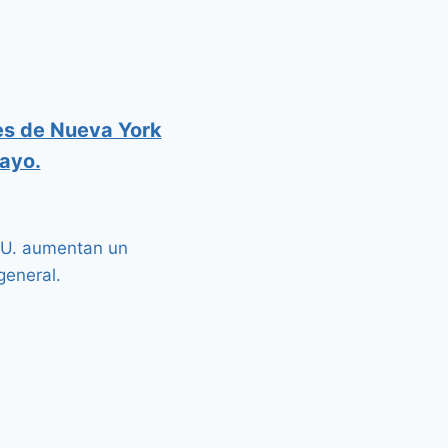
res de Nueva York
Mayo.