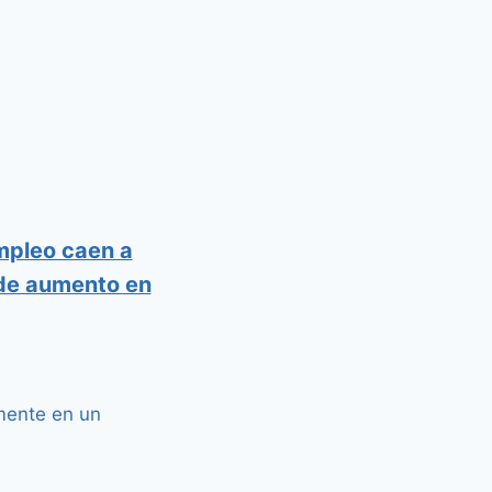
mpleo caen a
de aumento en