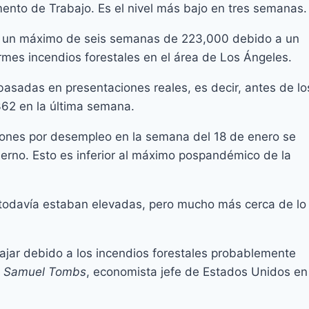
mento de Trabajo. Es el nivel más bajo en tres semanas.
a un máximo de seis semanas de 223,000 debido a un
rmes incendios forestales en el área de Los Ángeles.
basadas en presentaciones reales, es decir, antes de lo
362 en la última semana.
ones por desempleo en la semana del 18 de enero se
bierno. Esto es inferior al máximo pospandémico de la
a todavía estaban elevadas, pero mucho más cerca de lo
ajar debido a los incendios forestales probablemente
o
Samuel Tombs
, economista jefe de Estados Unidos en