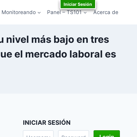
Iniciar Sesión
Monitoreando
Panel – TS101
Acerca de
 nivel más bajo en tres
que el mercado laboral es
INICIAR SESIÓN