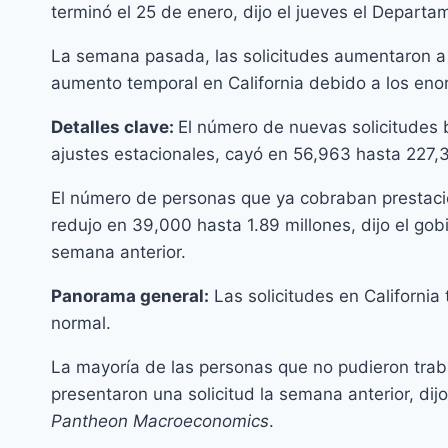
terminó el 25 de enero, dijo el jueves el Departa
La semana pasada, las solicitudes aumentaron 
aumento temporal en California debido a los eno
Detalles clave:
El número de nuevas solicitudes 
ajustes estacionales, cayó en 56,963 hasta 227,
El número de personas que ya cobraban prestaci
redujo en 39,000 hasta 1.89 millones, dijo el go
semana anterior.
Panorama general:
Las solicitudes en Californi
normal.
La mayoría de las personas que no pudieron trab
presentaron una solicitud la semana anterior, dij
Pantheon Macroeconomics
.