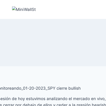
sesión de hoy estuvimos analizando el mercado en vivo, 
 cerrar por debajo de ellos y ceder a la presión bearish