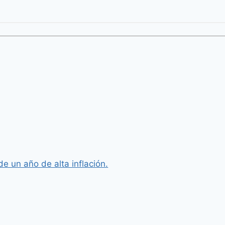
e un año de alta inflación.