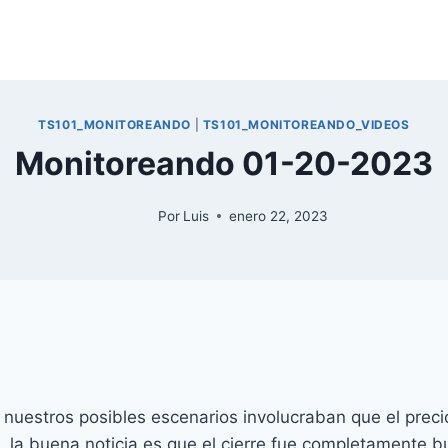
TS101_MONITOREANDO
|
TS101_MONITOREANDO_VIDEOS
Monitoreando 01-20-2023
Por
Luis
enero 22, 2023
nuestros posibles escenarios involucraban que el precio
, la buena noticia es que el cierre fue completamente bu