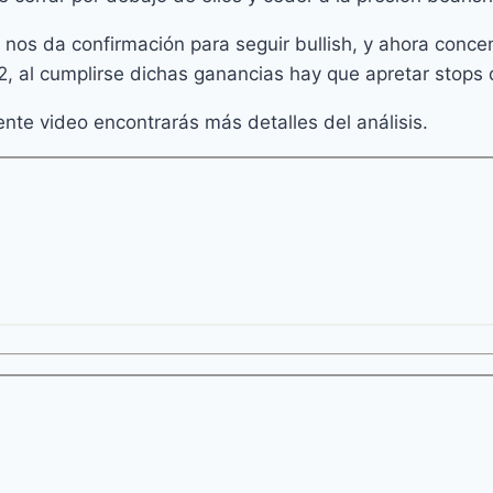
e nos da confirmación para seguir bullish, y ahora conce
 al cumplirse dichas ganancias hay que apretar stops 
iente video encontrarás más detalles del análisis.