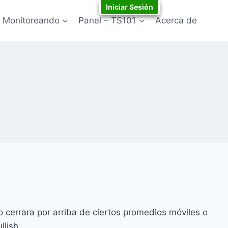
Iniciar Sesión
Monitoreando
Panel – TS101
Acerca de
 cerrara por arriba de ciertos promedios móviles o
llish.