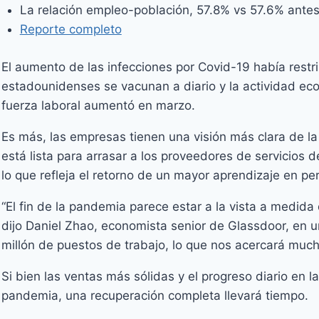
La relación empleo-población, 57.8% vs 57.6% ante
Reporte completo
El aumento de las infecciones por Covid-19 había rest
estadounidenses se vacunan a diario y la actividad eco
fuerza laboral aumentó en marzo.
Es más, las empresas tienen una visión más clara de 
está lista para arrasar a los proveedores de servicios
lo que refleja el retorno de un mayor aprendizaje en pe
“El fin de la pandemia parece estar a la vista a medida
dijo Daniel Zhao, economista senior de Glassdoor, en 
millón de puestos de trabajo, lo que nos acercará muc
Si bien las ventas más sólidas y el progreso diario en 
pandemia, una recuperación completa llevará tiempo.