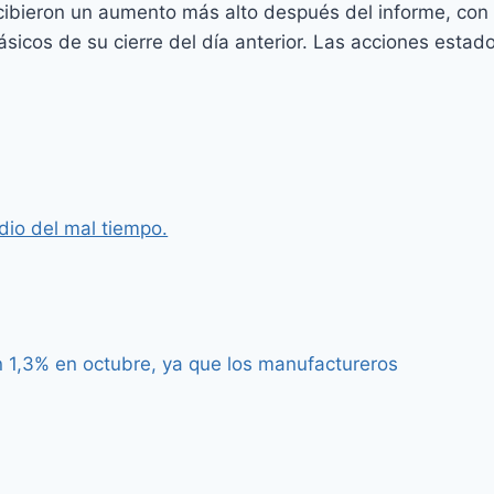
ibieron un aumento más alto después del informe, con 
icos de su cierre del día anterior. Las acciones estad
dio del mal tiempo.