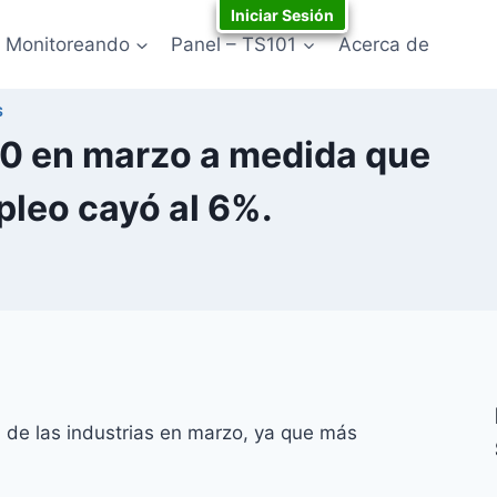
Iniciar Sesión
Monitoreando
Panel – TS101
Acerca de
S
00 en marzo a medida que
pleo cayó al 6%.
de las industrias en marzo, ya que más