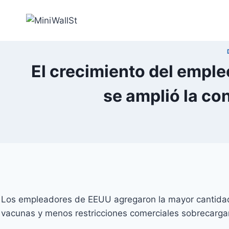
El crecimiento del empl
se amplió la co
Los empleadores de EEUU agregaron la mayor cantidad 
vacunas y menos restricciones comerciales sobrecargar