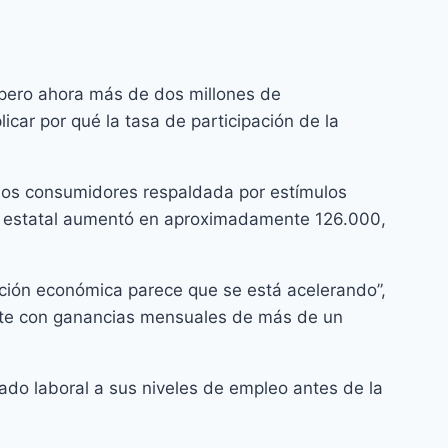
 pero ahora más de dos millones de
car por qué la tasa de participación de la
 los consumidores respaldada por estímulos
al y estatal aumentó en aproximadamente 126.000,
ración económica parece que se está acelerando”,
lante con ganancias mensuales de más de un
cado laboral a sus niveles de empleo antes de la