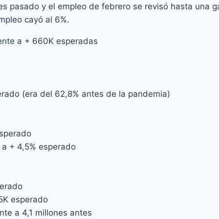
s pasado y el empleo de febrero se revisó hasta una g
mpleo cayó al 6%.
ente a + 660K esperadas
perado (era del 62,8% antes de la pandemia)
esperado
e a + 4,5% esperado
perado
35K esperado
te a 4,1 millones antes