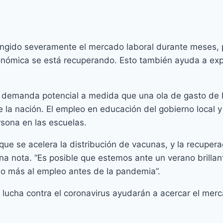
s
ringido severamente el mercado laboral durante meses,
nómica se está recuperando. Esto también ayuda a expli
la demanda potencial a medida que una ola de gasto de
 de la nación. El empleo en educación del gobierno loc
rsona en las escuelas.
 que se acelera la distribución de vacunas, y la recupe
una nota. “Es posible que estemos ante un verano bril
ho más al empleo antes de la pandemia”.
la lucha contra el coronavirus ayudarán a acercar el mer