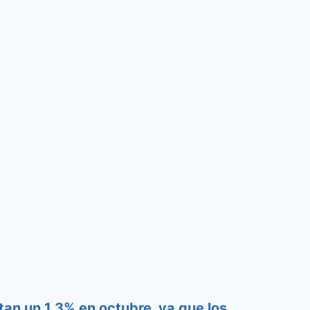
an un 1,3% en octubre, ya que los