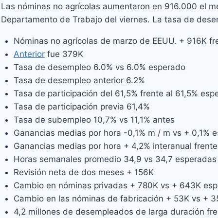
Las nóminas no agrícolas aumentaron en 916.000 el me
Departamento de Trabajo del viernes. La tasa de dese
Nóminas no agrícolas de marzo de EEUU. + 916K fr
Anterior
fue 379K
Tasa de desempleo 6.0% vs 6.0% esperado
Tasa de desempleo anterior 6.2%
Tasa de participación del 61,5% frente al 61,5% es
Tasa de participación previa 61,4%
Tasa de subempleo 10,7% vs 11,1% antes
Ganancias medias por hora -0,1% m / m vs + 0,1% 
Ganancias medias por hora + 4,2% interanual frent
Horas semanales promedio 34,9 vs 34,7 esperadas
Revisión neta de dos meses + 156K
Cambio en nóminas privadas + 780K vs + 643K es
Cambio en las nóminas de fabricación + 53K vs + 
4,2 millones de desempleados de larga duración fren