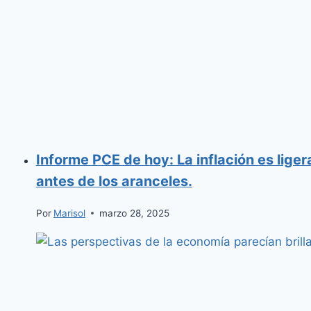
Informe PCE de hoy: La inflación es liger
antes de los aranceles.
Por
Marisol
marzo 28, 2025