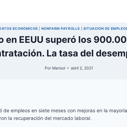
DATOS ECONÓMICOS
|
NONFARM PAYROLLS
|
SITUACION DE EMPLEO
eo en EEUU superó los 900.0
ntratación. La tasa del desem
Por
Marisol
abril 2, 2021
de empleos en siete meses con mejoras en la mayoría 
on la recuperación del mercado laboral.