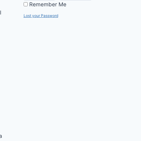
Remember Me
l
Lost your Password
a