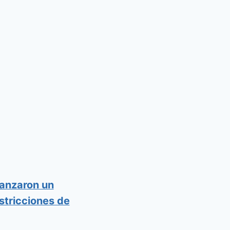
canzaron un
stricciones de