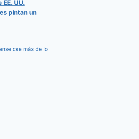
 EE. UU.
es pintan un