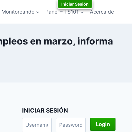
Iniciar Sesión
Monitoreando
Panel – TS101
Acerca de
mpleos en marzo, informa
INICIAR SESIÓN