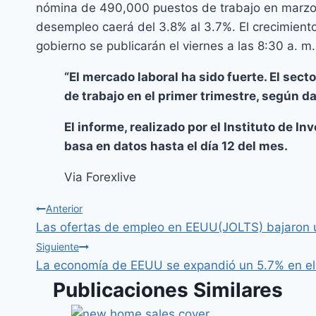
nómina de 490,000 puestos de trabajo en marzo 
desempleo caerá del 3.8% al 3.7%. El crecimiento
gobierno se publicarán el viernes a las 8:30 a. m.
“El mercado laboral ha sido fuerte. El sect
de trabajo en el primer trimestre, según d
El informe, realizado por el Instituto de I
basa en datos hasta el día 12 del mes.
Via Forexlive
Anterior
Las ofertas de empleo en EEUU(JOLTS) bajaron un
Siguiente
La economía de EEUU se expandió un 5.7% en el
Publicaciones Similares