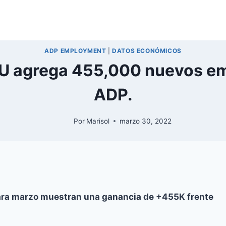
ADP EMPLOYMENT
|
DATOS ECONÓMICOS
UU agrega 455,000 nuevos e
ADP.
Por
Marisol
marzo 30, 2022
ara marzo muestran una ganancia de +455K frente