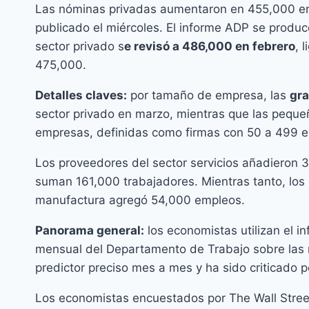
Las nóminas privadas aumentaron en 455,000 en
publicado el miércoles. El informe ADP se produ
sector privado s
e revisó a 486,000 en febrero
, 
475,000.
Detalles claves:
por tamaño de empresa, las
gr
sector privado en marzo, mientras que las peq
empresas, definidas como firmas con 50 a 499 
Los proveedores del sector servicios añadieron 3
suman 161,000 trabajadores. Mientras tanto, lo
manufactura agregó 54,000 empleos.
Panorama general:
los economistas utilizan el i
mensual del Departamento de Trabajo sobre las
predictor preciso mes a mes y ha sido criticado p
Los economistas encuestados por The Wall Street