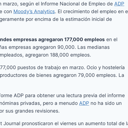
 marzo, según el Informe Nacional de Empleo de
ADP
ce con
Moody’s Analytics
. El crecimiento del empleo en e
ligeramente por encima de la estimación inicial de
andes empresas agregaron 177,000 empleos
en el
ueñas empresas agregaron 90,000. Las medianas
empleados, agregaron 188,000 empleos.
77,000 puestos de trabajo en marzo. Ocio y hostelería
s productores de bienes agregaron 79,000 empleos. La
nforme ADP para obtener una lectura previa del informe
 nóminas privadas, pero a menudo
ADP
no ha sido un
or sus grandes revisiones.
 Journal pronosticaron el viernes un aumento total de l