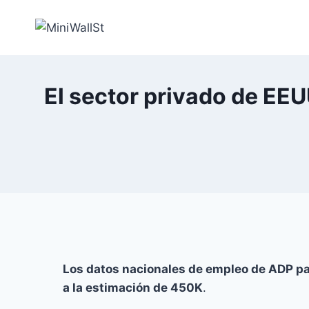
El sector privado de EE
Los datos nacionales de empleo de ADP p
a la estimación de 450K
.