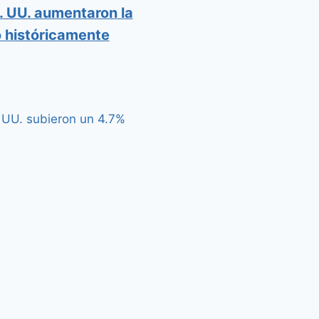
. UU. aumentaron la
 históricamente