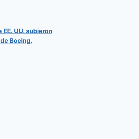
 EE. UU. subieron
 de Boeing.