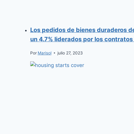
Los pedidos de bienes duraderos de
un 4.7% liderados por los contratos
Por
Marisol
julio 27, 2023