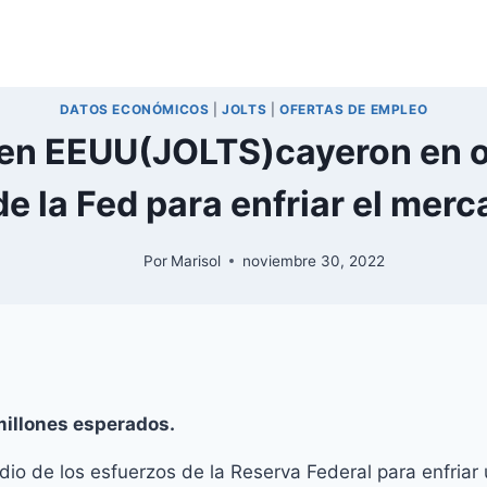
DATOS ECONÓMICOS
|
JOLTS
|
OFERTAS DE EMPLEO
 en EEUU(JOLTS)cayeron en o
e la Fed para enfriar el merc
Por
Marisol
noviembre 30, 2022
millones esperados.
io de los esfuerzos de la Reserva Federal para enfriar