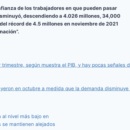
onfianza de los trabajadores en que pueden pasar
disminuyó, descendiendo a 4.026 millones, 34,000
el récord de 4.5 millones en noviembre de 2021
nación”.
 trimestre, según muestra el PIB, y hay pocas señales 
cayeron en octubre a medida que la demanda disminuye