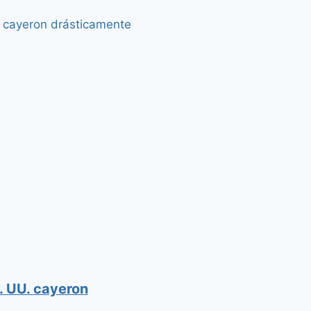
. UU. cayeron