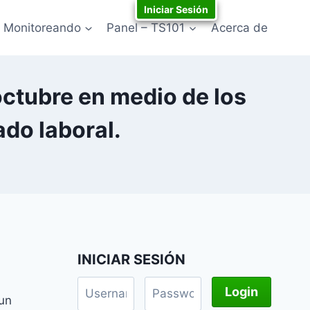
Iniciar Sesión
Monitoreando
Panel – TS101
Acerca de
ctubre en medio de los
ado laboral.
INICIAR SESIÓN
 un