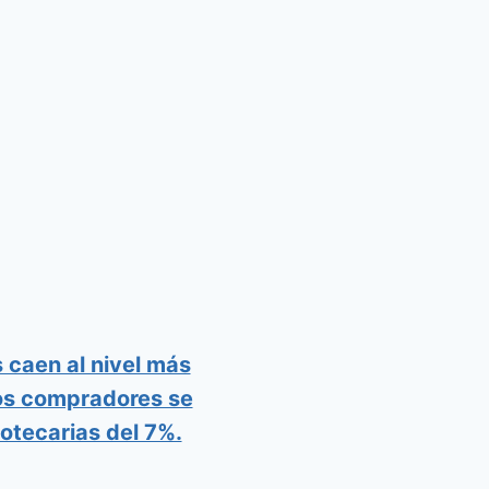
 caen al nivel más
los compradores se
otecarias del 7%.