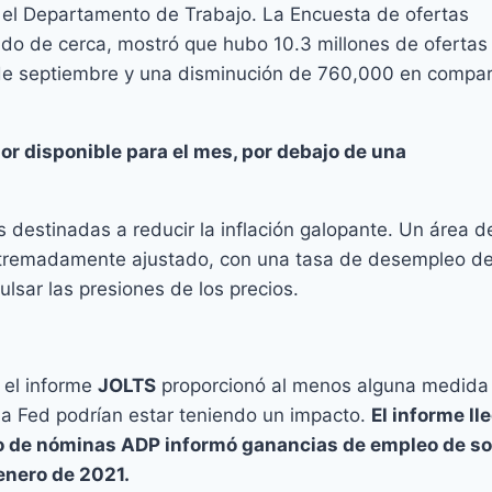
es el Departamento de Trabajo. La Encuesta de ofertas
vado de cerca, mostró que hubo 10.3 millones de ofertas
de septiembre y una disminución de 760,000 en compa
or disponible para el mes, por debajo de una
s destinadas a reducir la inflación galopante. Un área d
 extremadamente ajustado, con una tasa de desempleo d
lsar las presiones de los precios.
, el informe
JOLTS
proporcionó al menos alguna medida
 la Fed podrían estar teniendo un impacto.
El informe lle
o de nóminas ADP informó ganancias de empleo de so
enero de 2021.