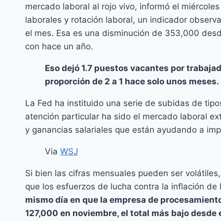
mercado laboral al rojo vivo, informó el miércol
laborales y rotación laboral, un indicador obser
el mes. Esa es una disminución de 353,000 des
con hace un año.
Eso dejó 1.7 puestos vacantes por trabajad
proporción de 2 a 1 hace solo unos meses.
La Fed ha instituido una serie de subidas de tipo
atención particular ha sido el mercado laboral
y ganancias salariales que están ayudando a impu
Via
WSJ
Si bien las cifras mensuales pueden ser volátiles
que los esfuerzos de lucha contra la inflación de
mismo día en que la empresa de procesamient
127,000 en noviembre, el total más bajo desde 