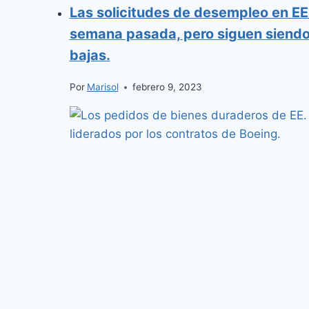
Las solicitudes de desempleo en EE
semana pasada, pero siguen siendo
bajas.
Por
Marisol
febrero 9, 2023