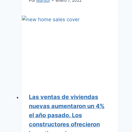
Por
Marisol
enero 7, 2022
Las ventas de viviendas
nuevas aumentaron un 4%
el año pasado. Los
constructores ofrecieron