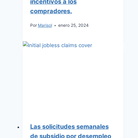
incentivos a los
compradores.
Por
Marisol
enero 25, 2024
Las solicitudes semanales
de subsidio por desempleo